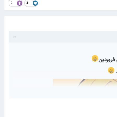
2
4
فروردین