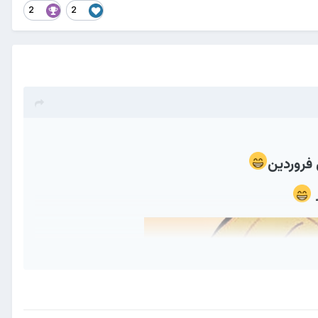
2
2
فروردین