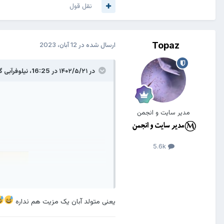
نقل قول
Topaz
ارسال شده در
12 آبان، 2023
در ۱۴۰۲/۵/۲۱ در 16:25،
نیلوفرآبی
گف
مدیر سایت و انجمن
5.6k
یعنی متولد آبان یک مزیت هم نداره