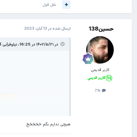
نقل قول
حسین138
ارسال شده در
13 آبان، 2023
در ۱۴۰۲/۵/۲۱ در 16:25،
نیلوفرآبی
گف
کاربر قدیمی
7.1k
هیچی ندارم بگم خخخخخ