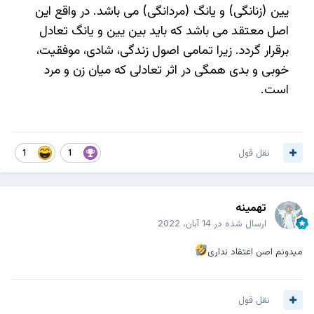
یین (زنانگی) و یانگ (مردانگی) می باشد. در واقع این
اصل معتقد می باشد که باید بین یین و یانگ تعادل
برقرار گردد. زیرا تمامی اصول زندگی، شادی، موفقیت،
خوبی و بدی همگی در اثر تعادلی که میان زن و مرد
است.
نقل قول
1
1
تهمینه
ارسال شده در
14 آبان، 2022
میدونم اصن اعتقاد نداری
نقل قول