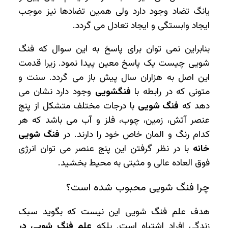
یانگ تضاد وجود دارد ولی همین تضادها نیز موجب
ایجاد وابستگی و ایجاد تعادل می گردد.
بنابراین نمی توان برای پاسخ به این سوال که فنگ
شویی چیست یک پاسخ معین پیدا نمود. زیرا قدمت
این اصل به هزاران سال پیش باز می گردد. سنت و
متونی که در رابطه با
فنگشویی
وجود دارد نشان می
دهد که
فنگ شویی
با درجات مختلف متشکل از پنج
عنصر آتش، زمین، چوب، فلز و آب می باشد که هر
کدام رنگ و المان خاص خود را دارند. در
فنگ شویی
خانه
با در نظر گرفتن این پنج عنصر می توان انرژی
فوق العاده عالی و مثبتی به محیط بخشید.
چرا فنگ شویی محبوب شده است؟
هدف علم فنگ شویی این نیست که بگوید سبک
زندگی افراد اشتباه است. بلکه
علم فنگ شویی در