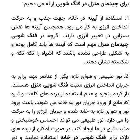
برای
چیدمان منزل در فنگ شویی
ارائه می دهیم:
1. استفاده از آیینه در خانه، جهت جذب و به حرکت
انداختن انرژی به کار می ‌رود. همچنین آیینه ‌ها نقش
بسزایی در تغییر انرژی دارند. اگرچه در
فنگ شویی
چیدمان منزل
مهم است که آیینه‌ ها باید کامل بوده و
به شکلی طراحی نشده باشند که اشیاه را تکه تکه و
شکسته نشان دهند.
2. نور طبیعی و هوای تازه، یکی از عناصر مهم برای به
جریان انداختن انرژی مثبت
فنگ شویی منزل
هستند.
باز کرده پنجره و عدم استفاده از پرده‌ های کلفت و تیره
که مانع از ورود جریان نور به خانه می ‌شوند، باعث ورود
نور و هوای تازه به خانه شده و جربان انرژی را به حرکت
وا می دارد. نور طبیعی می تواند احساس خوشبختی و
مثبت تری در ما ایجاد کند. در صورت امکان از پرده های
نازک برای
فنگ شویی در خانه
استفاده نمایید و نور