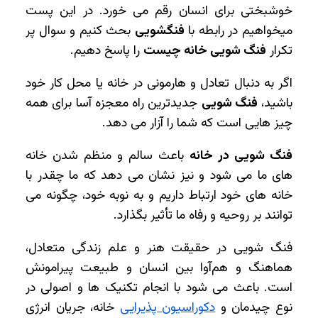
خوشبختی برای انسان رقم می ‌خورد. در این پست
میخواهیم در رابطه با
فنگشویی
بحث کنیم و سوال پر
تکرار
فنگ شویی خانه چیست
را پاسخ دهیم.
اگر به دنبال تعادل و هارمونی در خانه یا محل کار خود
باشید،
فنگ شویی
جدیدترین راه معجزه آسا برای همه
چیز هایی است که شما را آزار می دهد.
فنگ شویی در خانه
باعث سالم و منظم شدن خانه
های ما می شود و نیز نشان می دهد که ما چقدر با
خانه های خود ارتباط داریم و به نوبه خود، چگونه می
توانند بر روحیه و رفاه ما تأثیر بگذارد.
فنگ شویی در حقیقت هنر و علم زندگی متعادل،
هماهنگ و هم‌آوا بین انسان و طبیعت پیرامونش
است. باعث می ‌شود با انجام تکنیک‌ ها و اصولی در
نوع چیدمان و
دکوراسیون پذیرایی
خانه، جریان انرژی