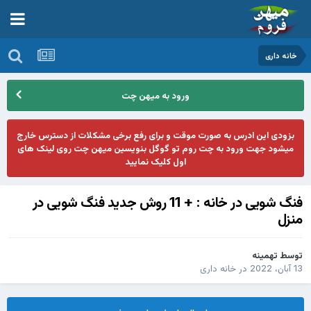
خانه داری
ورود به میهن چت
بزودی این ادرس به صورت موقت و برای رفع برخی مشکلات از دسترس خارج
میشود جهت ورود به چت روم تو گوگل بنویسین میهن چت روی لینک های
اول کلیک نمایید
فنگ شویی در خانه : + 11 روش جدید فنگ شویی در
منزل
توسط
تهمینه
13 آبان، 2022
در
خانه داری