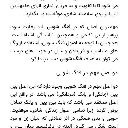
می‌ شود تا با تقویت و به جریان اندازی انرژی ‌ها بهترین
اثر را بر روی سلامت، شادی، موفقیت و.. بگذارد.
مهمترین اصلی که در
فنگ شویی
باید رعایت شود،
پرهیز از بی ‌نظمی و همچنین انباشتگی اشیاه است.
همچنین با توجه به اصول قنگ شویی، استفاده از رنگ
های متناسب و قراردادن وسایل در جهت های درست
می توان به هدف
فنگ شویی
دست پیدا کرد.
دو اصل مهم در فنگ شویی
دو اصل مهم در فنگ شویی وجود دارد که این اصل بین
یین (زنانگی) و یانگ (مردانگی) می باشد. در واقع این
اصل معتقد می باشد که باید بین یین و یانگ تعادل
برقرار گردد. زیرا تمامی اصول زندگی، شادی، موفقیت،
خوبی و بدی همگی در اثر تعادلی که میان زن و مرد
است شکل می گیرد. البته در تائوئیسم میان یین و