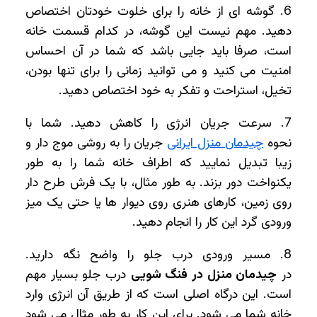
6. گوشه‌ ای از خانه را برای خلوت خودتان اختصاص
دهید. مهم نیست این گوشه، در کدام قسمت خانه
است، صرفا باید جایی باشد که شما در آن احساس
امنیت می ‌کنید و می توانید زمانی را برای تنها بودن،
تخیل، استراحت و تفکر به خود اختصاص دهید.
7. سرعت جریان انرژی را کاهش دهید. شما با
نحوه
چیدمان منزل ایرانی
جریان را به روشی موج دار و
زیبا تبدیل نمایید که اطراف خانه شما را به طور
یکنواخت دور بزند. به طور مثال، با یک فرش طرح دار
روی زمین، کارهای هنری روی دیوار ها یا حتی یک میز
ورودی گرد این کار را انجام دهید.
8. مسیر ورودی درب جلو را واضح نگه دارید.
در
چیدمان منزل در فنگ شویی
درب جلو بسیار مهم
است. این درگاه اصلی است که از طریق آن انرژی وارد
خانه شما می شود. برای این کار به طور مثال می شود