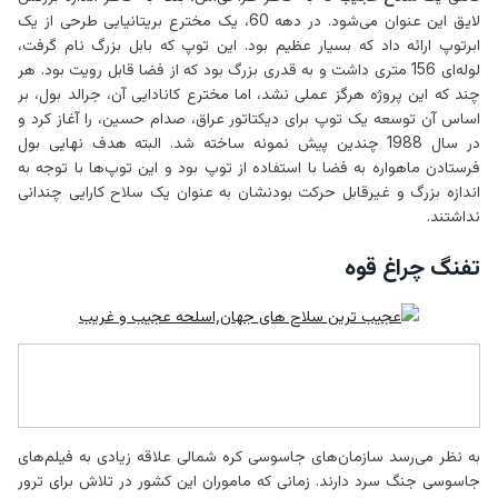
لایق این عنوان می‌شود. در دهه 60، یک مخترع بریتانیایی طرحی از یک
ابرتوپ ارائه داد که بسیار عظیم بود. این توپ که بابل بزرگ نام گرفت،
لوله‌ای 156 متری داشت و به قدری بزرگ بود که از فضا قابل رویت بود. هر
چند که این پروژه هرگز عملی نشد، اما مخترع کانادایی آن، جرالد بول، بر
اساس آن توسعه یک توپ برای دیکتاتور عراق، صدام حسین، را آغاز کرد و
در سال 1988 چندین پیش نمونه ساخته شد. البته هدف نهایی بول
فرستادن ماهواره به فضا با استفاده از توپ بود و این توپ‌ها با توجه به
اندازه بزرگ و غیرقابل حرکت بودنشان به عنوان یک سلاح کارایی چندانی
نداشتند.
تفنگ چراغ قوه
به نظر می‌رسد سازمان‌های جاسوسی کره شمالی علاقه زیادی به فیلم‌های
جاسوسی جنگ سرد دارند. زمانی که ماموران این کشور در تلاش برای ترور