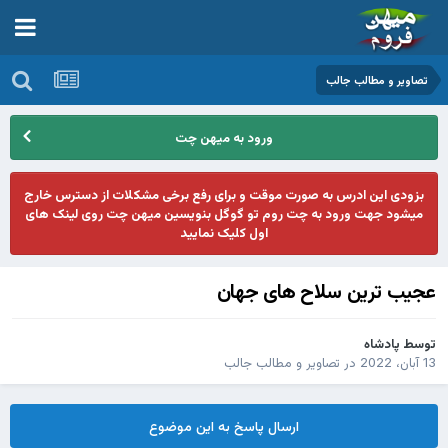
تصاوير و مطالب جالب
ورود به میهن چت
بزودی این ادرس به صورت موقت و برای رفع برخی مشکلات از دسترس خارج
میشود جهت ورود به چت روم تو گوگل بنویسین میهن چت روی لینک های
اول کلیک نمایید
عجیب ترین سلاح های جهان
توسط
پادشاه
13 آبان، 2022
در
تصاوير و مطالب جالب
ارسال پاسخ به این موضوع