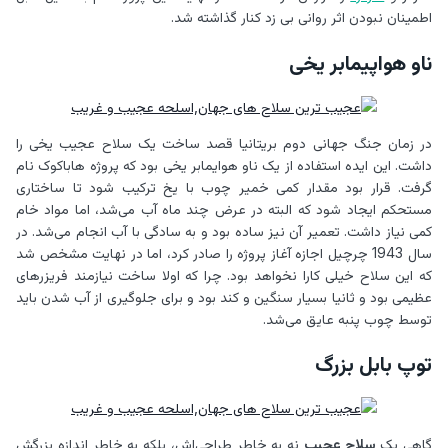
اطمینان نبودن اثر روانی بی زد کنار گذاشته شد.
ناو هواپیمابر یخی
در زمان جنگ جهانی دوم بریتانیا قصد ساخت یک سلاح عجیب یخی را
داشت. این ایده استفاده از یک ناو هوایمابر یخی بود که پروژه هاباکوک نام
گرفت. قرار بود مقدار کمی خمیر چوب با یخ ترکیب شود تا ساختاری
مستحکم ایجاد شود که البته در عرض چند ماه آب می‌شد، اما مواد خام
کمی نیاز داشت. تعمیر آن نیز ساده بود و به سادگی با آب انجام می‌شد. در
سال 1943 چرچیل اجازه آغاز پروژه را صادر کرد، اما در نهایت مشخص شد
که این سلاح خیلی کارا نخواهد بود. چرا که اولا ساخت نیازمند فریزرهای
عظیمی بود و ثانیا بسیار سنگین و کند بود و برای جلوگیری از آب شدن باید
توسط چوب پنبه عایق می‌شد.
توپ بابل بزرگ
گاهی یک
سلاح عجیب
نه به خاطر طراحی‌اش، بلکه به خاطر اندازه بزرگش