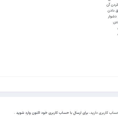
نکردن آن
ق دادن
 دشوار
ختن
حساب کاربری دارید،
برای ارسال با حساب کاربری خود اکنون وارد شوید
.