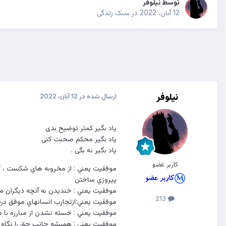
توسط
نیلوفر
12 آبان، 2022
در
سبک زندگی
نیلوفر
ارسال شده در
12 آبان، 2022
‎‌‌ ‌‌‌‌‌‌‌‌‌‌‌‌ ‎‌ ‌‌‌‌‌‌‌‌‌‌‌‌
یاد بگیر کمتر توضیح بدی
یاد بگیر محکم صحبت کنی
یاد بگیر نه بگی .
کاربر عضو
موفقيت يعني : از مخروبه هاي شکست ، 
پيروزي ساختن
موفقيت يعني : خنديدن به آنچه ديگران 
213
موفقيت يعني:ازتجارب انسانهاي موفق در
موفقيت يعني : خسته نشدن از مبارزه با د
موفقيت يعني : هميشه جانب حق را نگاه 