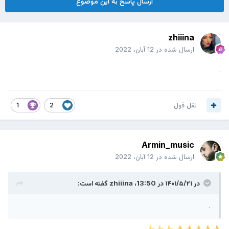
ارسال پاسخ به این موضوع
zhiiina
ارسال شده در
12 آبان، 2022
.
نقل قول
1
2
Armin_music
ارسال شده در
12 آبان، 2022
در ۱۴۰۱/۵/۲۱ در 13:50،
zhiiina
گفته است:
.