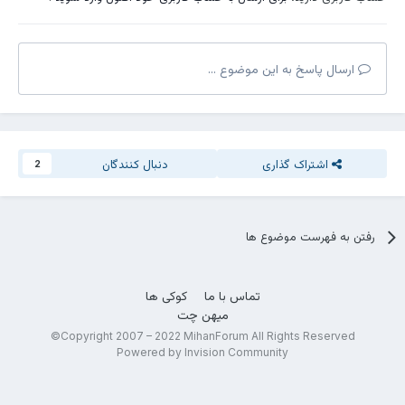
ارسال پاسخ به این موضوع ...
این رستوران از سایه ها برای نشان دادن سرویس بهداشتی
مردانه و زنانه استفاده می کند.
ماشین یک آرایشگر
اشتراک گذاری
دنبال کنندگان
2
رفتن به فهرست موضوع ها
تماس با ما
کوکی ها
میهن چت
Copyright 2007 – 2022 MihanForum All Rights Reserved©
Powered by Invision Community