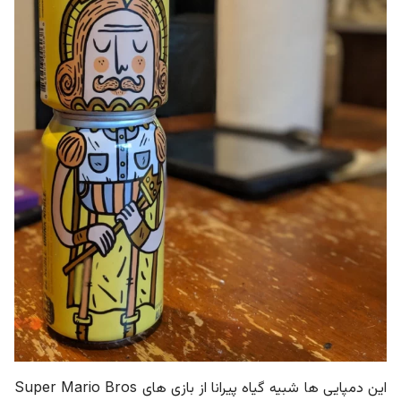
این دمپایی ها شبیه گیاه پیرانا از بازی های Super Mario Bros