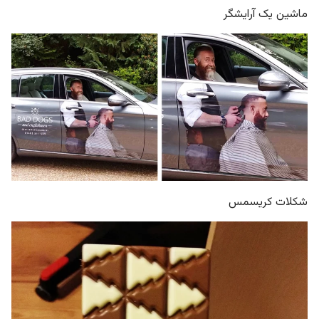
ماشین یک آرایشگر
شکلات کریسمس