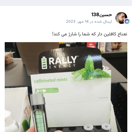
حسین138
ارسال شده در
14 مهر، 2023
نعناع کافئین دار که شما را شارژ می کند!