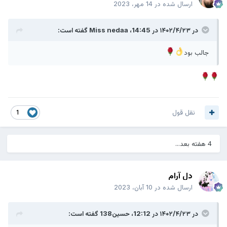
ارسال شده در
14 مهر، 2023
در ۱۴۰۲/۴/۲۳ در 14:45،
Miss nedaa
گفته است:
جالب بود
این رستوران از سایه ها برای نشان دادن سرویس بهداشتی
مردانه و زنانه استفاده می کند.
نقل قول
1
4 هفته بعد...
دل آرام
ارسال شده در
10 آبان، 2023
در ۱۴۰۲/۴/۲۳ در 12:12،
حسین138
گفته است: