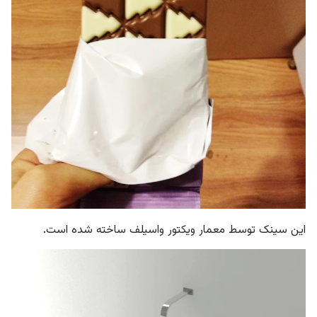
این سینک توسط معمار ویکتور واسیلف ساخته شده است.