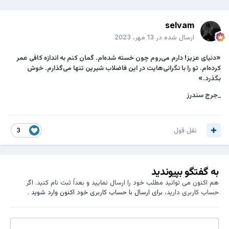
selvam
ارسال شده در
13 مهر، 2023
«دنیای عزیز! دارم می‌روم چون خسته شده‌ام. گمان کنم به اندازه کافی عمر
کرده‌ام. تو را با نگرانی‌هایت در این فاضلاب شیرین تنها می‌گذارم. خوش
بگذرد.»
_جرج سندرز
نقل قول
3
به گفتگو بپیوندید
هم اکنون می توانید مطلب خود را ارسال نمایید و بعداً ثبت نام کنید. اگر
حساب کاربری دارید،
برای ارسال با حساب کاربری خود اکنون وارد شوید
.