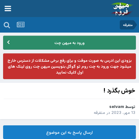
متفرقه
ورود به میهن چت
بزودی این ادرس به صورت موقت و برای رفع برخی مشکلات از دسترس خارج
میشود جهت ورود به چت روم تو گوگل بنویسین میهن چت روی لینک های
اول کلیک نمایید
خوش بگذرد !
توسط
selvam
13 مهر، 2023
در
متفرقه
ارسال پاسخ به این موضوع