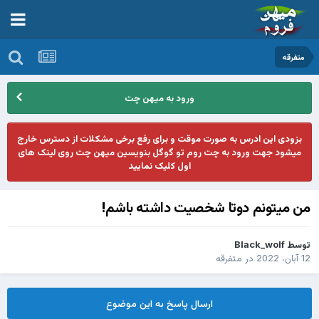
متفرقه
ورود به میهن چت
بزودی این ادرس به صورت موقت و برای رفع برخی مشکلات از دسترس خارج
میشود جهت ورود به چت روم تو گوگل بنویسین میهن چت روی لینک های
اول کلیک نمایید
من میتونم دوتا شخصیت داشته باشم!
توسط
Black_wolf
12 آبان، 2022
در
متفرقه
ارسال پاسخ به این موضوع