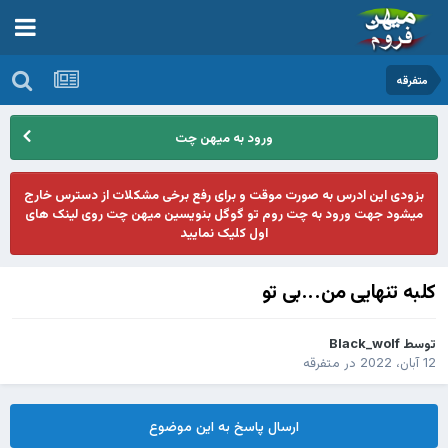
متفرقه
ورود به میهن چت
بزودی این ادرس به صورت موقت و برای رفع برخی مشکلات از دسترس خارج
میشود جهت ورود به چت روم تو گوگل بنویسین میهن چت روی لینک های
اول کلیک نمایید
کلبه تنهایی من...بی تو
توسط
Black_wolf
12 آبان، 2022
در
متفرقه
ارسال پاسخ به این موضوع