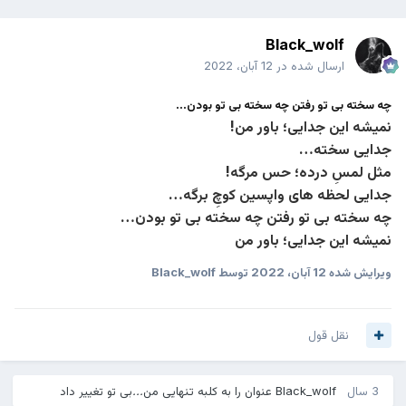
Black_wolf
ارسال شده در
12 آبان، 2022
چه سخته بی تو رفتن چه سخته بی تو بودن…
نمیشه این جدایی؛ باور من!
جدایی سخته…
مثل لمسِ درده؛ حس مرگه!
جدایی لحظه های واپسین کوچِ برگه…
چه سخته بی تو رفتن چه سخته بی تو بودن…
نمیشه این جدایی؛ باور من
ویرایش شده
12 آبان، 2022
توسط Black_wolf
نقل قول
3 سال
Black_wolf
عنوان را به
کلبه تنهایی من...بی تو
تغییر داد