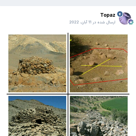
Topaz
ارسال شده در
11 آبان، 2022