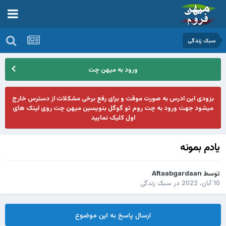
سبک زندگی
ورود به میهن چت
بزودی این ادرس به صورت موقت و برای رفع برخی مشکلات از دسترس خارج
میشود جهت ورود به چت روم تو گوگل بنویسین میهن چت روی لینک های
اول کلیک نمایید
یادم بمونه
توسط
Aftaabgardaan
10 آبان، 2022
در
سبک زندگی
ارسال پاسخ به این موضوع