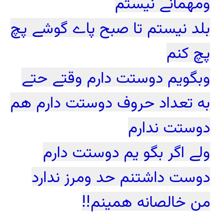
ومهمانے نیستم
بلد نیستم تا صبح پاے گوشے پچ
پچ کنم
وبگویم دوستت دارم وقتے حتے
به تعداد حروف دوستت دارم هم
دوستت ندارم
ولے اگر بگو یم دوستت دارم
دوست داشتنم حد ومرز ندارد
من خالصانه همینم!!