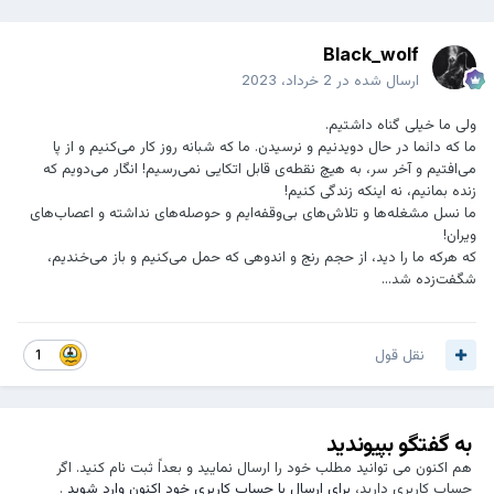
Black_wolf
ارسال شده در
2 خرداد، 2023
ولی ما خیلی گناه داشتیم.
ما که دائما در حال دویدنیم و نرسیدن. ما که شبانه روز کار می‌کنیم و از پا
می‌افتیم و آخر سر، به هیچ نقطه‌ی قابل اتکایی نمی‌رسیم! انگار می‌دویم که
زنده‌ بمانیم، نه اینکه زندگی کنیم!
ما نسل مشغله‌ها و تلاش‌های بی‌وقفه‌ایم و حوصله‌های نداشته و اعصاب‌های
ویران!
که هرکه ما را دید، از حجم رنج و اندوهی که حمل می‌کنیم و باز می‌خندیم،
شگفت‌زده شد...
نقل قول
1
به گفتگو بپیوندید
هم اکنون می توانید مطلب خود را ارسال نمایید و بعداً ثبت نام کنید. اگر
حساب کاربری دارید،
برای ارسال با حساب کاربری خود اکنون وارد شوید
.