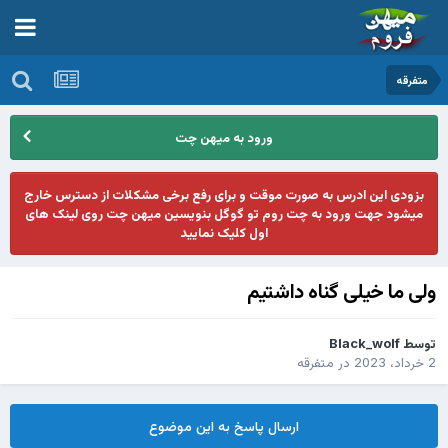
متفرقه
ورود به میهن چت
بزودی این ادرس به صورت موقت و برای رفع برخی مشکلات از دسترس خارج
میشود جهت ورود به چت روم تو گوگل بنویسین میهن چت روی لینک های
اول کلیک نمایید
ولی ما خیلی گناه داشتیم
توسط
Black_wolf
2 خرداد، 2023
در
متفرقه
ارسال پاسخ به این موضوع