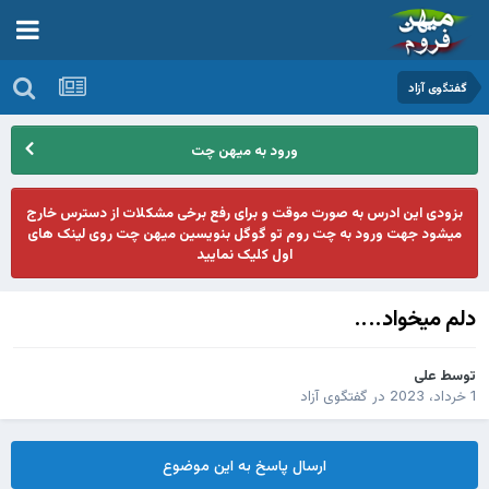
گفتگوی آزاد
ورود به میهن چت
بزودی این ادرس به صورت موقت و برای رفع برخی مشکلات از دسترس خارج
میشود جهت ورود به چت روم تو گوگل بنویسین میهن چت روی لینک های
اول کلیک نمایید
دلم میخواد....
توسط
علی
1 خرداد، 2023
در
گفتگوی آزاد
ارسال پاسخ به این موضوع