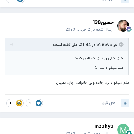
حسین138
ارسال شده در
2 خرداد، 2023
در ۱۴۰۱/۱۲/۱۰ در 21:44،
علی
گفته است:
جای خالی رو با ی جمله پر کنید
دلم میخواد .......؟
دلم میخواد برم جاده ولی خانواده اجازه نمیدن
نقل قول
1
1
maahya
ارسال شده در
2 خرداد، 2023