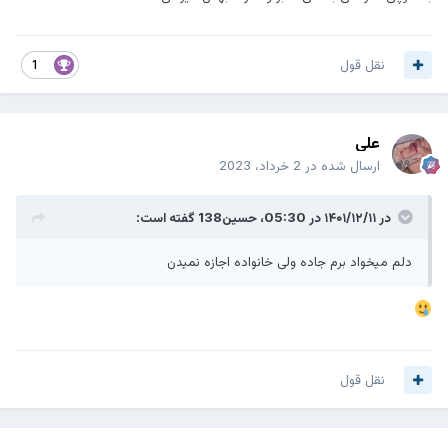
نقل قول
1
علی
ارسال شده در
2 خرداد، 2023
در ۱۴۰۱/۱۲/۱۱ در 05:30،
حسین138
گفته است:
دلم میخواد برم جاده ولی خانواده اجازه نمیدن
نقل قول