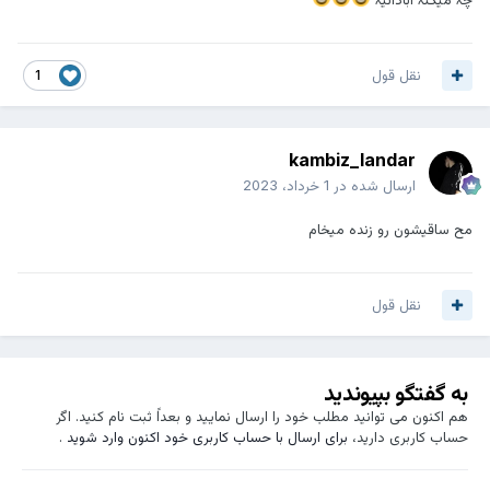
نقل قول
1
kambiz_landar
ارسال شده در
1 خرداد، 2023
مح ساقیشون رو زندہ میخام
نقل قول
به گفتگو بپیوندید
هم اکنون می توانید مطلب خود را ارسال نمایید و بعداً ثبت نام کنید. اگر
حساب کاربری دارید،
برای ارسال با حساب کاربری خود اکنون وارد شوید
.