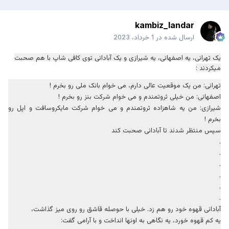
kambiz_landar
ارسال شده در
1 خرداد، 2023
یک تهرانی، یه اصفهانی، یه شیرازی و یک آبادانی توی کافی شاپ با هم صحبت
میکردند :
تهرانی: من یک موقعیت عالی دارم، می خوام بانک ملی رو بخرم !
اصفهانی: من خیلی ثروتمندم و می خوام شرکت بنز رو بخرم !
شیرازی: من یه شاهزاده ثروتمندم و می خوام شرکت مایکروسافت و اپل رو
بخرم !
سپس منتظر شدند تا آبادانی صحبت کند
.
.
.
.
.
.
آبادانی قهوه خود رو هم زد. خیلی با حوصله قاشق رو روی میز گذاشت،
یه کم قهوه خورد، یه نگاهی به اونها انداخت و با آرامی گفت: