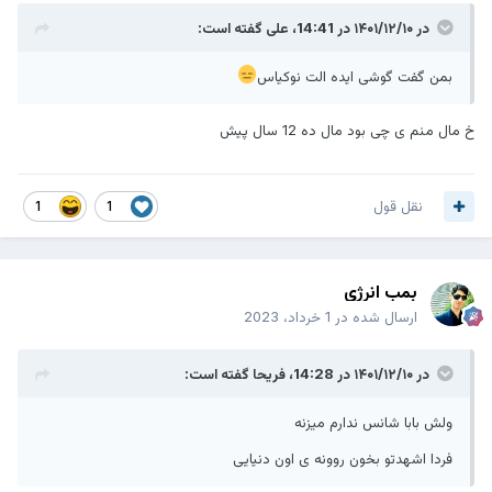
در ۱۴۰۱/۱۲/۱۰ در 14:41،
علی
گفته است:
بمن گفت گوشی ایده الت نوکیاس
خ مال منم ی چی بود مال ده 12 سال پیش
نقل قول
1
1
بمب انرژی
ارسال شده در
1 خرداد، 2023
در ۱۴۰۱/۱۲/۱۰ در 14:28،
فریحا
گفته است:
ولش بابا شانس ندارم میزنه
فردا اشهدتو بخون روونه ی اون دنیایی