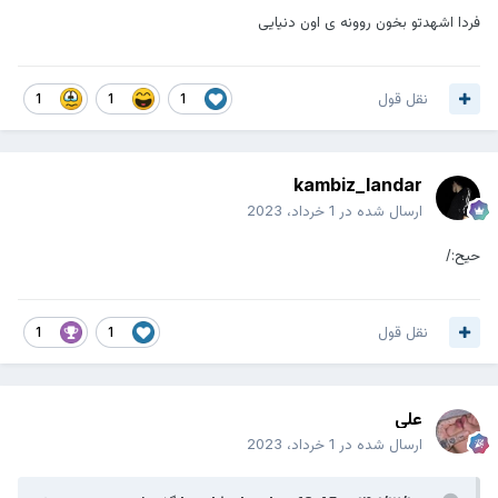
فردا اشهدتو بخون روونه ی اون دنیایی
نقل قول
1
1
1
kambiz_landar
ارسال شده در
1 خرداد، 2023
حیح:/
نقل قول
1
1
علی
ارسال شده در
1 خرداد، 2023