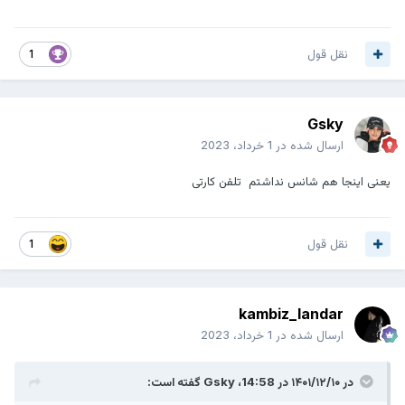
نقل قول
1
Gsky
ارسال شده در
1 خرداد، 2023
یعنی اینجا هم شانس نداشتم تلفن کارتی
نقل قول
1
kambiz_landar
ارسال شده در
1 خرداد، 2023
در ۱۴۰۱/۱۲/۱۰ در 14:58،
Gsky
گفته است: