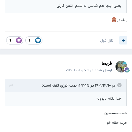
یعنی اینجا هم شانس نداشتم تلفن کارتی
واقعنے
نقل قول
1
1
فریحا
ارسال شده در
1 خرداد، 2023
در ۱۴۰۱/۱۲/۱۰ در 14:45،
بمب انرژی
گفته است:
خدا نکنه دیوونه
حسسسسسین
حرف حقه خو