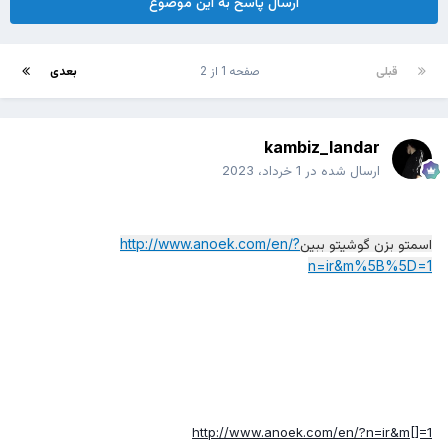
ارسال پاسخ به این موضوع
قبلی
صفحه 1 از 2
بعدی
kambiz_landar
ارسال شده در
1 خرداد، 2023
اسمتو بزن گوشیتو ببین
http://www.anoek.com/en/?
n=ir&m%5B%5D=1
http://www.anoek.com/en/?n=ir&m[]=1