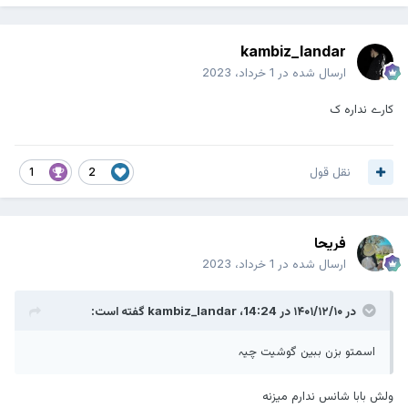
kambiz_landar
ارسال شده در
1 خرداد، 2023
کارے ندارہ ک
نقل قول
1
2
فریحا
ارسال شده در
1 خرداد، 2023
در ۱۴۰۱/۱۲/۱۰ در 14:24،
kambiz_landar
گفته است:
اسمتو بزن ببین گوشیت چیہ
ولش بابا شانس ندارم میزنه