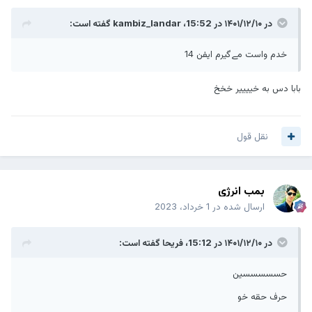
در ۱۴۰۱/۱۲/۱۰ در 15:52،
kambiz_landar
گفته است:
خدم واست مےگیرم ایفن 14
بابا دس به خییییر خخخ
نقل قول
بمب انرژی
ارسال شده در
1 خرداد، 2023
در ۱۴۰۱/۱۲/۱۰ در 15:12،
فریحا
گفته است:
حسسسسسین
حرف حقه خو