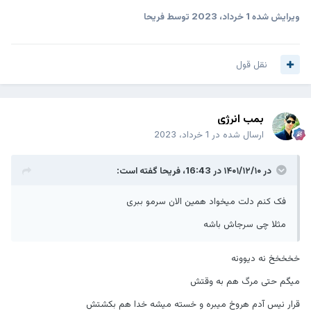
ویرایش شده
1 خرداد، 2023
توسط فریحا
نقل قول
بمب انرژی
ارسال شده در
1 خرداد، 2023
در ۱۴۰۱/۱۲/۱۰ در 16:43،
فریحا
گفته است:
فک کنم دلت میخواد همین الان سرمو ببری
مثلا چی سرجاش باشه
خخخخخ نه دیوونه
میگم حتی مرگ هم به وقتش
قرار نیس آدم هروخ میبره و خسته میشه خدا هم بکشتش