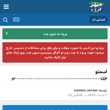
گفتگوی آزاد
ورود به میهن چت
بزودی این ادرس به صورت موقت و برای رفع برخی مشکلات از دسترس خارج
میشود جهت ورود به چت روم تو گوگل بنویسین میهن چت روی لینک های
اول کلیک نمایید
اسمتو
بزن.....................................................بر
توسط
kambiz_landar
1 خرداد، 2023
در
گفتگوی آزاد