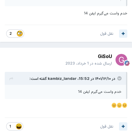
خدم واست مےگیرم ایفن 14
نقل قول
2
GiSoU
ارسال شده در
1 خرداد، 2023
در ۱۴۰۱/۱۲/۱۰ در 15:52،
kambiz_landar
گفته است:
خدم واست مےگیرم ایفن 14
نقل قول
1