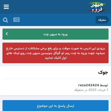
متفرقه
ورود به میهن چت
بزودی این ادرس به صورت موقت و برای رفع برخی مشکلات از دسترس خارج
میشود جهت ورود به چت روم تو گوگل بنویسین میهن چت روی لینک های
اول کلیک نمایید
جوک
توسط
reza242424
1 خرداد، 2023
در
متفرقه
ارسال پاسخ به این موضوع