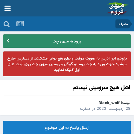
متفرقه
ورود به میهن چت
بزودی این ادرس به صورت موقت و برای رفع برخی مشکلات از دسترس خارج
میشود جهت ورود به چت روم تو گوگل بنویسین میهن چت روی لینک های
اول کلیک نمایید
اهل هیچ سرزمینی نیستم
توسط
Black_wolf
28 اردیبهشت، 2023
در
متفرقه
ارسال پاسخ به این موضوع