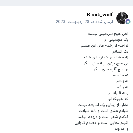
Black_wolf
ارسال شده در
28 اردیبهشت، 2023
اهل هیچ سرزمینی نیستم
یک موسیقی ام
نواخته از زخمه های این هستی
یک انسانم
زاده شده بر گستره این خاک
بی هیچ برتری بر انسانی دیگر،
بر هیچ آفریده ای دیگر
نه مذهبم
نه زبانم
نه رنگم
و نه قبیله ام.
که هیچکدام،
نشان از زیبایی یک اندیشه نیست...
شرابم عشق است و نانم شرافت
کلامم شعر است و درودم لبخند.
آئینم رهایی است و معبدم تنهایی
و خداوند،