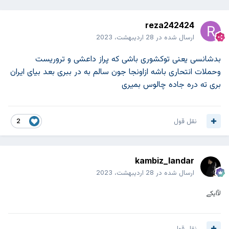
reza242424
ارسال شده در
28 اردیبهشت، 2023
بدشانسی یعنی توکشوری باشی که پراز داعشی و تروریست
وحملات انتحاری باشه ازاونجا جون سالم به در ببری بعد بیای ایران
بری ته دره جاده چالوس بمیری
نقل قول
2
kambiz_landar
ارسال شده در
28 اردیبهشت، 2023
لآایکے
نقل قول