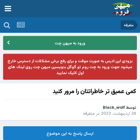
متفرقه
ورود به میهن چت
بزودی این ادرس به صورت موقت و برای رفع برخی مشکلات از دسترس خارج
میشود جهت ورود به چت روم تو گوگل بنویسین میهن چت روی لینک های
اول کلیک نمایید
کمی عمیق تر خاطراتتان را مرور کنید
توسط
Black_wolf
26 اردیبهشت، 2023
در
متفرقه
ارسال پاسخ به این موضوع