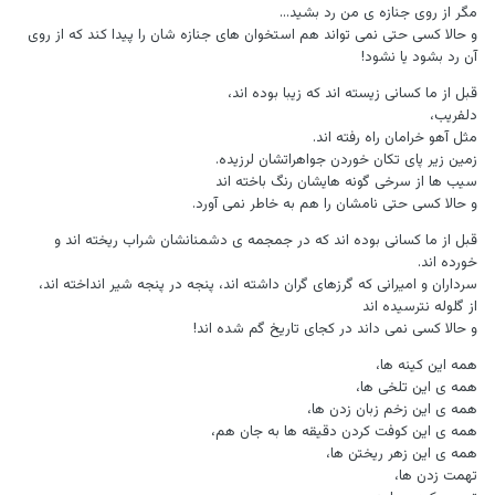
مگر از روی جنازه ی من رد بشید...
و حالا کسی حتی نمی تواند هم استخوان های جنازه شان را پیدا کند که از روی
آن رد بشود یا نشود!
قبل از ما کسانی زیسته اند که زیبا بوده اند،
دلفریب،
مثل آهو خرامان راه رفته اند.
زمین زیر پای تکان خوردن جواهراتشان لرزیده.
سیب ها از سرخی گونه هایشان رنگ باخته اند
و حالا کسی حتی نامشان را هم به خاطر نمی آورد.
قبل از ما کسانی بوده اند که در جمجمه ی دشمنانشان شراب ریخته اند و
خورده اند.
سرداران و امیرانی که گرزهای گران داشته اند، پنجه در پنجه شیر انداخته اند،
از گلوله نترسیده اند
و حالا کسی نمی داند در کجای تاریخ گم شده اند!
همه این کینه ها،
همه ی این تلخی ها،
همه ی این زخم زبان زدن ها،
همه ی این کوفت کردن دقیقه ها به جان هم،
همه ی این زهر ریختن ها،
تهمت زدن ها،