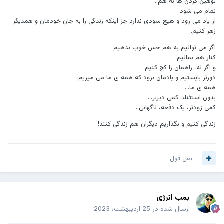
توهین کردن ها به هم...
تمام می شود.
از یاد می رود و هیچ سودی ندارد جز اینکه زندگی را به جان خودمان و همدیگر
زهر کنیم.
اگر می توانیم به هم حس خوب بدهیم
کنار هم بمانیم
و اگر نه، راهمان را کج کنیم.
دورتر بایستیم و یادمان نرود که همه ی ما می میریم،
همه ی ما...
بدون استثناء، کمی دیرتر...
کمی زودتر، یک دفعه، ناگهانی...
زندگی کنیم و بگذاریم دیگران هم زندگی کنند!
نقل قول
بمب انرژی
ارسال شده در
25 اردیبهشت، 2023