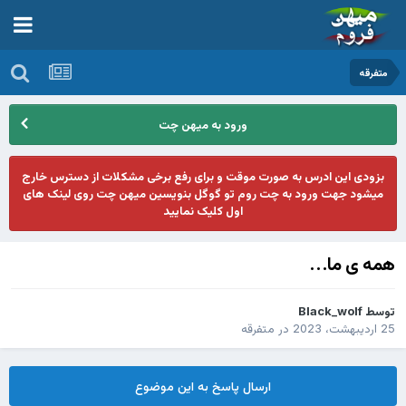
متفرقه
ورود به میهن چت
بزودی این ادرس به صورت موقت و برای رفع برخی مشکلات از دسترس خارج
میشود جهت ورود به چت روم تو گوگل بنویسین میهن چت روی لینک های
اول کلیک نمایید
همه ی ما...
توسط
Black_wolf
25 اردیبهشت، 2023
در
متفرقه
ارسال پاسخ به این موضوع