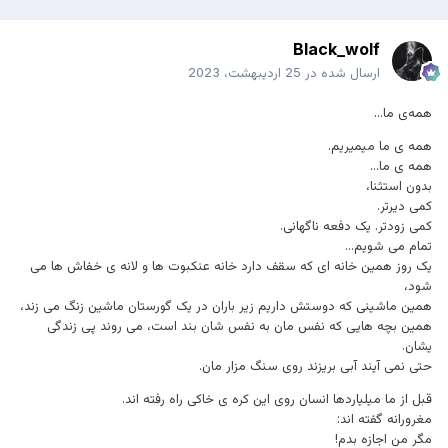
Black_wolf
ارسال شده در
25 اردیبهشت، 2023
همه‌ی ما...
همه ی ما میمیریم.
همه ی ما...
بدون استثنا،
کمی دیرتر.
کمی زودتر. یک دفعه ناگهانی.
تمام می شویم...
یک روز همین خانه ای که سقف دارد خانه عنکبوت ها و لانه ی خفاش ها می
شود،
همین ماشینی که دوستش داریم زیر باران در یک گورستان ماشین زنگ می زند،
همین بچه هایی که نفس مان به نفس شان بند است، می روند پی زندگی
یشان.
حتی نمی آیند آبی بریزند روی سنگ مزار مان.
قبل از ما میلیاردها انسان روی این کره ی خاکی راه رفته اند.
مغرورانه گفته اند:
مگر من اجازه بدم!