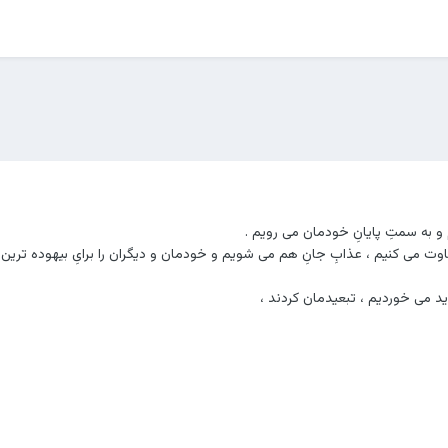
و به سمتِ پایانِ خودمان می رویم .
ت می کنیم ، عذابِ جانِ هم می شویم و خودمان و دیگران را برایِ بیهوده ترین
ید می خوردیم ، تبعیدمان کردند ،