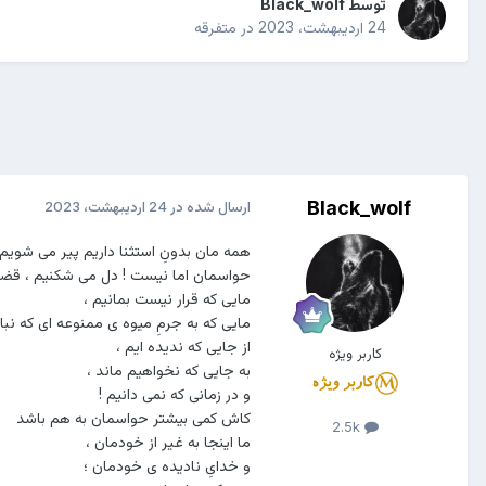
توسط
Black_wolf
24 اردیبهشت، 2023
در
متفرقه
Black_wolf
ارسال شده در
24 اردیبهشت، 2023
همه مان بدونِ استثنا داریم پیر می شویم 
حواسمان اما نیست ! دل می شکنیم ، قضاو
مایی که قرار نیست بمانیم ،
مایی که به جرمِ میوه ی ممنوعه ای که نبا
از جایی که ندیده ایم ،
کاربر ویژه
به جایی که نخواهیم ماند ،
و در زمانی که نمی دانیم !
کاش کمی بیشتر حواسمان به هم باشد
2.5k
ما اینجا به غیر از خودمان ،
و خدایِ نادیده ی خودمان ؛