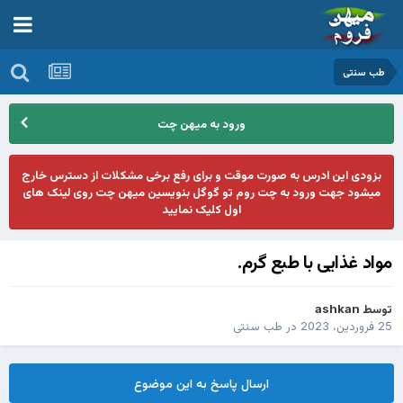
طب سنتی
ورود به میهن چت
بزودی این ادرس به صورت موقت و برای رفع برخی مشکلات از دسترس خارج
میشود جهت ورود به چت روم تو گوگل بنویسین میهن چت روی لینک های
اول کلیک نمایید
مواد غذایی با طبع گرم.
توسط
ashkan
25 فروردین، 2023
در
طب سنتی
ارسال پاسخ به این موضوع