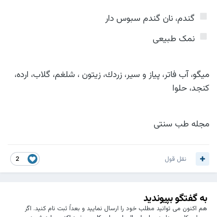
️ گندم، نان گندم سبوس دار
️ نمک طبیعی
میگو، آب فاتر، پیاز و سیر، زردك، زیتون ، شلغم، گلاب، ارده،
کنجد، حلوا
مجله طب سنتی
نقل قول
2
به گفتگو بپیوندید
هم اکنون می توانید مطلب خود را ارسال نمایید و بعداً ثبت نام کنید. اگر