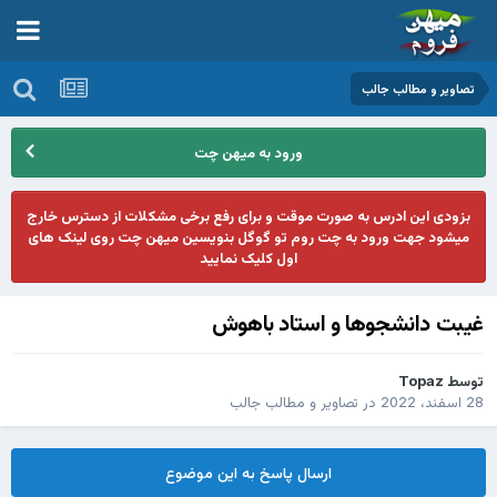
تصاوير و مطالب جالب
ورود به میهن چت
بزودی این ادرس به صورت موقت و برای رفع برخی مشکلات از دسترس خارج
میشود جهت ورود به چت روم تو گوگل بنویسین میهن چت روی لینک های
اول کلیک نمایید
غیبت دانشجوها و استاد باهوش
توسط
Topaz
28 اسفند، 2022
در
تصاوير و مطالب جالب
ارسال پاسخ به این موضوع