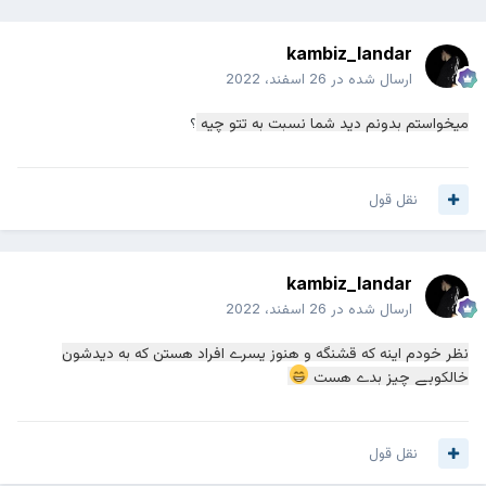
kambiz_landar
ارسال شده در
26 اسفند، 2022
میخواستم بدونم دید شما نسبت به تتو چیه
؟
نقل قول
kambiz_landar
ارسال شده در
26 اسفند، 2022
نظر خودم اینه که قشنگه و هنوز یسرے افراد هستن که به دیدشون
خالکوبے چیز بدے هست
نقل قول