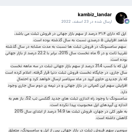
kambiz_landar
ارسال شده در
23 اسفند، 2022
اپل که دارای ۳۱.۴ درصد از سهم بازار جهانی در فروش تبلت می باشد،
شاهد افزایش ۵ درصدی نسبت به سال گذشته بوده است.
سهم سامسونگ در فروش تبلت ها نسبت به مدت مشابه در سال گذشته
تقریبا ثابت و در 6 ماه نخست سال 2015، برابر با 22.2 درصد از بازار جهانی
بوده است.
اپل که با کسب 31.4 درصد از سهم بازار جهانی تبلت در سه ماهه نخست
سال جاری، در جایگاه نخست فروش تبلت دنیا قرار گرفته، اعلام کرده است
که بار جدیدی حاوی آیپد در ماه سپتامبر ارسال خواهد کرد و احتمال
افزایش سهم این کمپانی در بازار جهانی و در نیمه ی دوم سال جاری وجود
دارد.
سامسونگ با وجود راه اندازی تبلت های جدید گلکسی تب S2، باز هم به
اندازه ی آیپدهای اپل محبوبیت پیدا نکرده است.
به طور کلی در جهان، فروش تبلت ها 14.9 درصد از ابتدای سال 2015
کاهش داشته است.
سومین سهم فروش تبلت در بازار جهانی پس از اپل و سامسونگ، متعلق