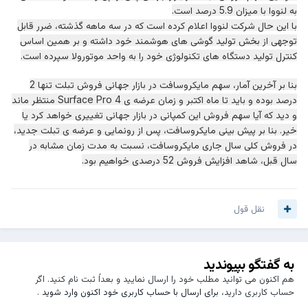
به لنووا با میزان 5.9 درصد است.
با این حال شرکت لنووا اعلام کرده است که در سه ماهه گذشته، ضرر قابل
توجهی از بخش تولید گوشی های هوشمند خود داشته و بر همین اساس
کنترل تولید دستگاه های تکنولوژی خود را به واحد موتورولا سپرده است.
بنا بر آخرین آمار، سهم مایکروسافت در بازار جهانی فروش تبلت تنها 2
درصد بوده و باید تا ماه اکتبر و زمان عرضه ی Surface Pro 4 منتظر ماند
و دید که آیا سهم فروش این کمپانی در بازار جهانی تغییری خواهد کرد یا
خیر. بنا بر پیش بینی مایکروسافت، پس از رونمایی و عرضه ی تبلت جدید،
در فروش کلی سال جاری مایکروسافت، نسبت به مدت زمان مشابه در
سال قبل، شاهد افزایش فروش 52 درصدی خواهیم بود.
نقل قول
به گفتگو بپیوندید
هم اکنون می توانید مطلب خود را ارسال نمایید و بعداً ثبت نام کنید. اگر
حساب کاربری دارید،
برای ارسال با حساب کاربری خود اکنون وارد شوید
.