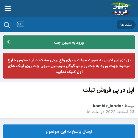
تبلت ها
ورود به میهن چت
بزودی این ادرس به صورت موقت و برای رفع برخی مشکلات از دسترس خارج
میشود جهت ورود به چت روم تو گوگل بنویسین میهن چت روی لینک های
اول کلیک نمایید
اپل در پی فروش تبلت
توسط
kambiz_landar
23 اسفند، 2022
در
تبلت ها
ارسال پاسخ به این موضوع