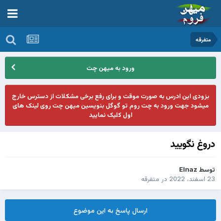
متفرقه
ورود به میهن چت
بزودی این ادرس به صورت موقت و برای رفع برخی مشکلات از دسترس خارج
میشود جهت ورود به چت روم تو گوگل بنویسین میهن چت روی لینک های
اول کلیک نمایید
دروغ نگویید
توسط
Elnaz
23 اسفند، 2022
در
متفرقه
ارسال پاسخ به این موضوع