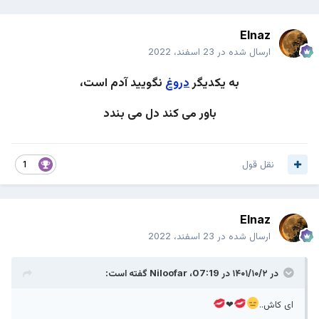
Elnaz
ارسال شده در
23 اسفند، 2022
به یکدیگر
دروغ
نگویید آدم است،
باور می کند دل می بندد
نقل قول
1
Elnaz
ارسال شده در
23 اسفند، 2022
در ۱۴۰۱/۱۰/۲ در 07:19،
Niloofar
گفته است:
ای کاش‌..
❤