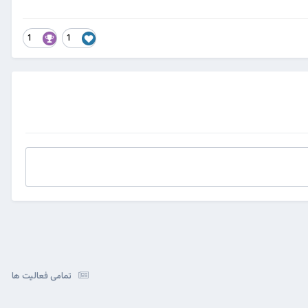
1
1
تمامی فعالیت ها