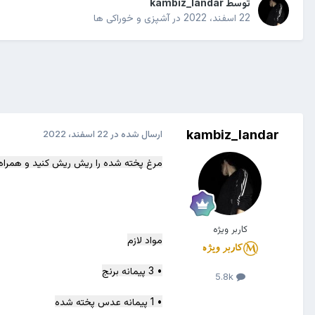
توسط
kambiz_landar
22 اسفند، 2022
در
آشپزی و خوراکی ها
kambiz_landar
ارسال شده در
22 اسفند، 2022
مرغ پخته شده را ریش ریش کنید و همراه ب
کاربر ویژه
مواد لازم
• 3 پیمانه برنج
5.8k
• 1 پیمانه عدس پخته شده