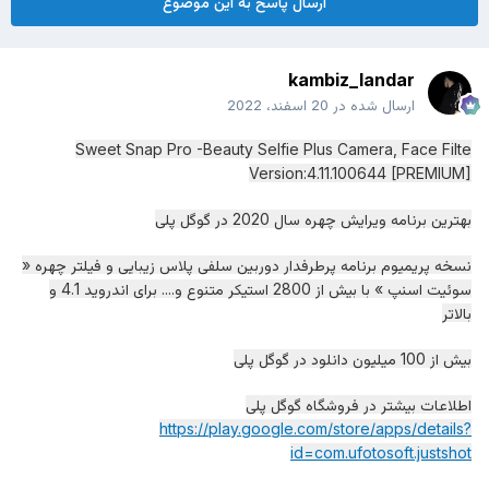
ارسال پاسخ به این موضوع
kambiz_landar
ارسال شده در
20 اسفند، 2022
Sweet Snap Pro -Beauty Selfie Plus Camera, Face Filte
Version:4.11.100644 [PREMIUM]
بهترین برنامه ویرایش چهره سال 2020 در گوگل پلی
نسخه پریمیوم برنامه پرطرفدار دوربین سلفی پلاس زیبایی و فیلتر چهره «
سوئیت اسنپ » با بیش از 2800 استیکر متنوع و.... برای اندروید 4.1 و
بالاتر
بیش از 100 میلیون دانلود در گوگل پلی
اطلاعات بیشتر در فروشگاه گوگل پلی
https://play.google.com/store/apps/details?
id=com.ufotosoft.justshot