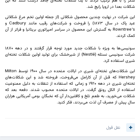
شکلات بعدا در اروپا رایج شد.
این شرکت در نهایت چندین محصول شکلاتی (از جمله اولین تخم مرغ شکلاتی
عید پاک در سال ۱۸۷۳) را فروخت و شرکت‌های رقیب مانند Cadbury و
Rowntree's به گسترش این محصول در سراسر امپراتوری بریتانیا و فراتر از آن
کمک کردند.
سوئیسی‌ها به ویژه با شکلات جدید مورد توجه قرار گرفتند و در دهه ۱۸۷۰
شرکت سوئیسی نستله (Nestlé) از شیرخشک برای تولید اولین شکلات تخته‌ای
شیری استفاده کرد.
این شکلات‌های تخته‌ای شیری در ایالات متحده در سال ۱۹۰۰ توسط Milton
Hershey که قبل از آن کارامل می‌فروخت، فروخته شد و این شکلات‌های
تخته‌ای شیری در دهه ۱۹۲۰ و زمانی که استفاده از تنقلات به دلیل ممنوعیت
استفاده از الکل رونق گرفت، در ایالات متحده محبوب شدند. دفعه بعد که
شکلات می‌خورید، به طعم تلخ و کافئین‌دار آن که نخبگان بومی آمریکایی هزاران
سال پیش از مصرف آن لذت می‌بردند، فکر کنید.
نقل قول