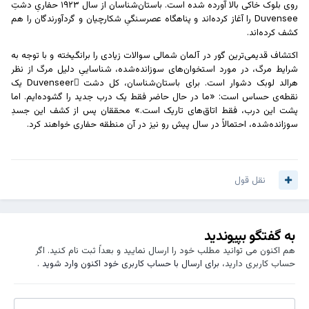
روی بلوک خاکی بالا آورده شده است. باستان‌شناسان از سال ۱۹۲۳ حفاریِ دشتِ
Duvensee را آغاز کرده‌اند و پناهگاه عصرسنگیِ شکارچیان و گردآورندگان را هم
کشف کرده‌اند.
اکتشاف قدیمی‌ترین گور در آلمان شمالی سوالات زیادی را برانگیخته و با توجه به
شرایط مرگ، در مورد استخوان‌های سوزانده‌شده، شناساییِ دلیل مرگ از نظر
هرالد لوبک دشوار است. برای باستان‌شناسان، کل دشت ِDuvenseer یک
نقطه‌ی حساس است: «ما در حال حاضر فقط یک درب جدید را گشوده‌ایم. اما
پشت این درب، فقط اتاق‌های تاریک است.» محققان پس از کشف این جسدِ
سوزانده‌شده، احتمالاً در سال پیش رو نیز در آن منطقه حفاری خواهند کرد.
نقل قول
به گفتگو بپیوندید
هم اکنون می توانید مطلب خود را ارسال نمایید و بعداً ثبت نام کنید. اگر
حساب کاربری دارید،
برای ارسال با حساب کاربری خود اکنون وارد شوید
.