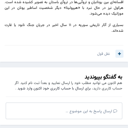
افسانه‌ای بین یونانیان و تروآیی‌ها در تروآی باستان به تصویر کشیده شده است.
هرکول نیز در حال نبرد با «هیپولیتا» دیگر شخصیت اساطیر یونان در این
موزائیک دیده می‌شود.
بسیاری از آثار تاریخی سوریه در ۱۱ سال اخیر در جریان جنگ نابود یا غارت
شده‌اند.
نقل قول
به گفتگو بپیوندید
هم اکنون می توانید مطلب خود را ارسال نمایید و بعداً ثبت نام کنید. اگر
حساب کاربری دارید،
برای ارسال با حساب کاربری خود اکنون وارد شوید
.
ارسال پاسخ به این موضوع ...