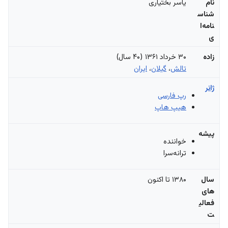
نام
یاسر بختیاری
شناس
نامه‌ا
ی
زاده
۳۰ خرداد ۱۳۶۱ ‏(۴۰ سال)
تالش
،
گیلان
،
ایران
ژانر
رپ فارسی
هیپ هاپ
پیشه
خواننده
ترانه‌سرا
سال‌
۱۳۸۰ تا اکنون
های
فعالی
ت