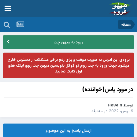
متفرقه
ورود به میهن چت
بزودی این ادرس به صورت موقت و برای رفع برخی مشکلات از دسترس خارج
میشود جهت ورود به چت روم تو گوگل بنویسین میهن چت روی لینک های
اول کلیک نمایید
در مورد یاس(خواننده)
توسط
Ho3ein
9 بهمن، 2022
در
متفرقه
ارسال پاسخ به این موضوع