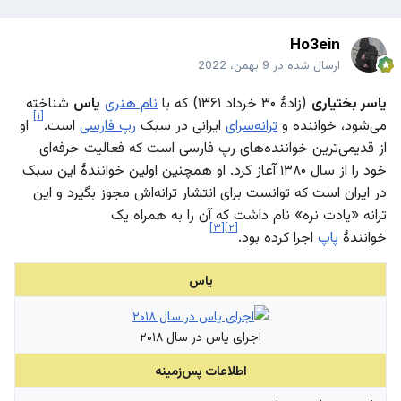
Ho3ein
ارسال شده در
9 بهمن، 2022
یاسر بختیاری
(زادهٔ ۳۰ خرداد ۱۳۶۱) که با
نام هنری
یاس
شناخته
[۱]
می‌شود، خواننده و
ترانه‌سرای
ایرانی در سبک
رپ فارسی
است.
او
از قدیمی‌ترین خواننده‌های رپ فارسی است که فعالیت حرفه‌ای
خود را از سال ۱۳۸۰ آغاز کرد. او همچنین اولین خوانندهٔ این سبک
در ایران است که توانست برای انتشار ترانه‌اش مجوز بگیرد و این
ترانه «یادت نره» نام داشت که آن را به همراه یک
[۳]
[۲]
خوانندهٔ
پاپ
اجرا کرده بود.
یاس
اجرای یاس در سال ۲۰۱۸
اطلاعات پس‌زمینه