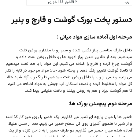
رب
۲ قاشق غذا خوری
دستور پخت بورک گوشت و قارچ و پنیر
مرحله اول آماده سازی مواد میانی :
داخل ظرف مناسبی پیاز نگینی شده و سیر رو با مقداری روغن تفت
میدهیم. بعد از طلایی شدن پیاز ادویه ها رو داخل روغن تفت داده و
گوشت چرخ کرده و قارچ را اضافه می کنیم. این مواد را با هم تفت میدهیم
تا کاملا گوشت تغییر رنگ دهد و پخته شود حالا مواد موجود در تابه را کنار
می زنیم و نیمی از رب را داخل روغن تفت میدهیم تا رنگ رب آزاد شود حالا
کل مواد را مخلوط کرده و نصف استکان آب جوش به مواد اضافه می کنیم
تا هم گوشت بپزد و هم به روغن بیفتد و بافت غلیظی پیدا کند.
مرحله دوم پیچیدن بورک ها:
خمیر ها را میان پارچه ای تمیز می گذاریم. یک خمیر را روی میز کار گذاشته
و از شیر با قلموی آشپزی روی کل سطح خمیر می زنیم. بعد از سس غلیظ
آماده شده میان خمیر می گذاریم دو طرف خمیر را به داخل تازده و از یک
سمت شروع به رول کردن می کنیم. این کار را تا اتمام سس ادامه میدهیم.