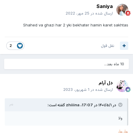
Saniya
ارسال شده در
25 مهر، 2022
Shahed va ghazi har 2 yki bekhater hamin karet sakhtas
نقل قول
2
10 ماه بعد...
دل آرام
ارسال شده در
1 شهریور، 2023
در ۱۴۰۱/۵/۱ در 17:07،
zhiiina
گفته است:
ولا