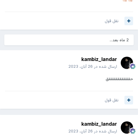
نقل قول
2 ماه بعد...
kambiz_landar
ارسال شده در
26 آبان، 2023
حققققققققققق
نقل قول
kambiz_landar
ارسال شده در
26 آبان، 2023