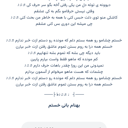
دیوونه ی توئه دل من یکی رفتی آخه بگو سر حرف کی
♬♫♪
وقتی نیستی حرفامو بگم به کی عشقم
کاشکی منو توی دلت حبس کنی با همه به خاطر من بحث کنی
♬♫♪
چی میشه این دوری بس کنی عشقم
خستم چشامو رو همه بستم دلم که مونده رو دستم ازت خبر ندارم
♬♫♪
خستم همه درا به روم بستن تموم عاشق رفتن ازت خبر بیارن
باید دیگه چی بشه که تموم بشه تنهاییم
♬♫♪
کم مونده که ماهو فقط واست بیارم پایین
نمیدونی من این روزا چقدر باهات حرف دارم
♬♫♪
چشمات که هست ماهو میخوام از آسمون بردارم
خستم چشامو رو همه بستم دلم که مونده رو دستم ازت خبر ندارم
♬♫♪
خستم همه درا به روم بستن تموم عاشق رفتن ازت خبر بیارن
───┤ ♩♬♫♪♭ ├───
بهنام بانی خستم