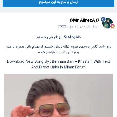
ارسال پاسخ به این موضوع
彡Mr AlirezA彡
ارسال شده در
20 مهر، 2022
دانلود آهنگ
بهنام بانی
خستم
برای شما کاربران میهن فروم
ترانه زیبای خستم از بهنام بانی همراه با متن
و بهترین کیفیت فراهم شده
Download New Song By : Behnam Bani – Khastam With Text
And Direct Links In Mihan Forum