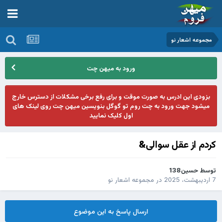
مجموعه اشعار نو
ورود به میهن چت
بزودی این ادرس به صورت موقت و برای رفع برخی مشکلات از دسترس خارج
میشود جهت ورود به چت روم تو گوگل بنویسین میهن چت روی لینک های
اول کلیک نمایید
کردم از عقل سوالی&
توسط
حسین138
7 اردیبهشت، 2025
در
مجموعه اشعار نو
ارسال پاسخ به این موضوع