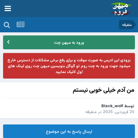
متفرقه
ورود به میهن چت
بزودی این ادرس به صورت موقت و برای رفع برخی مشکلات از دسترس خارج
میشود جهت ورود به چت روم تو گوگل بنویسین میهن چت روی لینک های
اول کلیک نمایید
من آدم خیلی خوبی نیستم
توسط
Black_wolf
20 فروردین، 2025
در
متفرقه
ارسال پاسخ به این موضوع