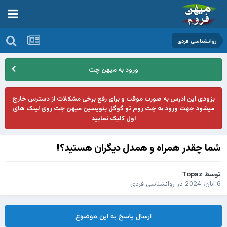
روانشناسی فردی
ورود به میهن چت
بزودی این ادرس به صورت موقت و برای رفع برخی مشکلات از دسترس خارج
میشود جهت ورود به چت روم تو گوگل بنویسین میهن چت روی لینک های
اول کلیک نمایید
شما چقدر همراه و همدل دیگران هستید؟!
توسط
Topaz
6 آبان، 2024
در
روانشناسی فردی
ارسال پاسخ به این موضوع