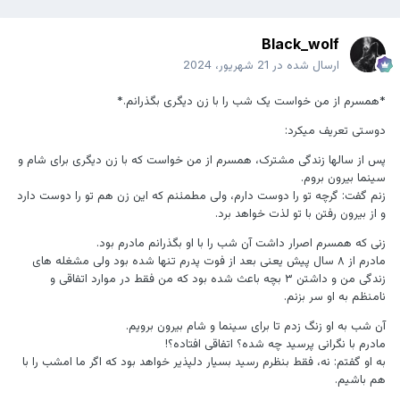
Black_wolf
ارسال شده در
21 شهریور، 2024
*همسرم از من خواست یک شب را با زن دیگری بگذرانم.*
دوستی تعریف میکرد:
پس از سالها زندگی مشترک، همسرم از من خواست که با زن دیگری برای شام و
سینما بیرون بروم.
زنم گفت: گرچه تو را دوست دارم، ولی مطمئنم که این زن هم تو را دوست دارد
و از بیرون رفتن با تو لذت خواهد برد.
زنی که همسرم اصرار داشت آن شب را با او بگذرانم مادرم بود.
مادرم از ۸ سال پیش یعنی بعد از فوت پدرم تنها شده بود ولی مشغله های
زندگی من و داشتن ۳ بچه باعث شده بود که من فقط در موارد اتفاقی و
نامنظم به او سر بزنم.
آن شب به او زنگ زدم تا برای سینما و شام بیرون برویم.
مادرم با نگرانی پرسید چه شده؟ اتفاقی افتاده؟!
به او گفتم: نه، فقط بنظرم رسید بسیار دلپذیر خواهد بود که اگر ما امشب را با
هم باشیم.