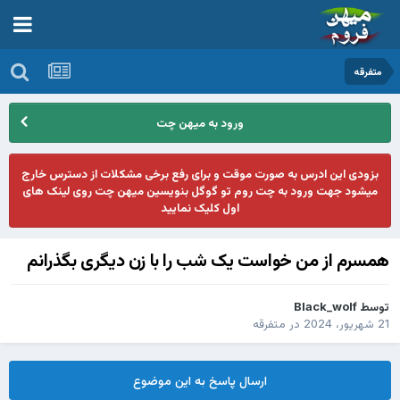
متفرقه
ورود به میهن چت
بزودی این ادرس به صورت موقت و برای رفع برخی مشکلات از دسترس خارج
میشود جهت ورود به چت روم تو گوگل بنویسین میهن چت روی لینک های
اول کلیک نمایید
همسرم از من خواست یک شب را با زن دیگری بگذرانم
توسط
Black_wolf
21 شهریور، 2024
در
متفرقه
ارسال پاسخ به این موضوع