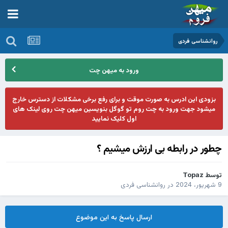
روانشناسی فردی
ورود به میهن چت
بزودی این ادرس به صورت موقت و برای رفع برخی مشکلات از دسترس خارج
میشود جهت ورود به چت روم تو گوگل بنویسین میهن چت روی لینک های
اول کلیک نمایید
چطور در رابطه بی ارزش میشیم ؟
توسط
Topaz
9 شهریور، 2024
در
روانشناسی فردی
ارسال پاسخ به این موضوع