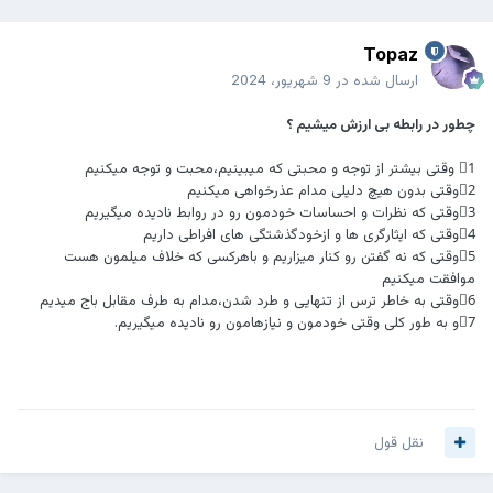
Topaz
ارسال شده در
9 شهریور، 2024
چطور در رابطه بی ارزش میشیم ؟
1⃣ وقتی بیشتر از توجه و محبتی که میبینیم،محبت و توجه میکنیم
2⃣وقتی بدون هیچ دلیلی مدام عذرخواهی میکنیم
3⃣وقتی که نظرات و احساسات خودمون رو در روابط نادیده میگیریم
4⃣وقتی که ایثارگری ها و ازخودگذشتگی های افراطی داریم
5⃣وقتی که نه گفتن رو کنار میزاریم و باهرکسی که خلاف میلمون هست
موافقت میکنیم
6⃣وقتی به خاطر ترس از تنهایی و طرد شدن،مدام به طرف مقابل باج میدیم
7⃣و به طور کلی وقتی خودمون و نیازهامون رو نادیده میگیریم.
نقل قول