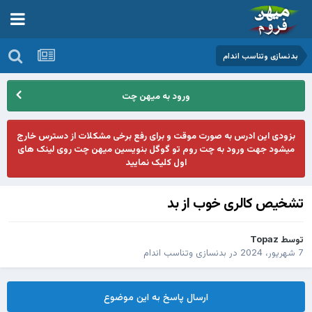
بدنسازی وتناسب اندام
ورود به میهن چت
بزودی این ادرس به صورت موقت و برای رفع برخی مشکلات از دسترس خارج
میشود جهت ورود به چت روم تو گوگل بنویسین میهن چت روی لینک های
اول کلیک نمایید
تشخیص کالری خوب از بد
توسط
Topaz
7 شهریور، 2024
در
بدنسازی وتناسب اندام
ارسال پاسخ به این موضوع