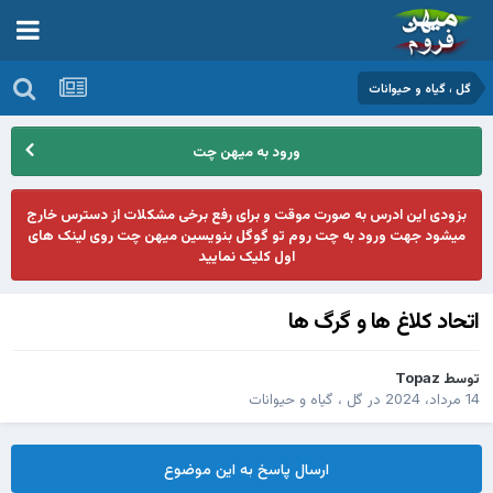
گل ، گیاه و حیوانات
ورود به میهن چت
بزودی این ادرس به صورت موقت و برای رفع برخی مشکلات از دسترس خارج
میشود جهت ورود به چت روم تو گوگل بنویسین میهن چت روی لینک های
اول کلیک نمایید
اتحاد کلاغ ها و گرگ ها
توسط
Topaz
14 مرداد، 2024
در
گل ، گیاه و حیوانات
ارسال پاسخ به این موضوع