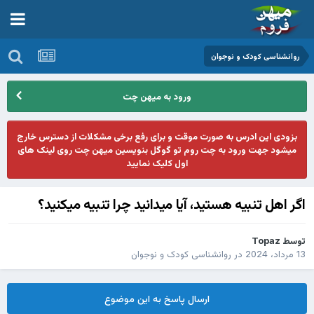
روانشناسی کودک و نوجوان
ورود به میهن چت
بزودی این ادرس به صورت موقت و برای رفع برخی مشکلات از دسترس خارج
میشود جهت ورود به چت روم تو گوگل بنویسین میهن چت روی لینک های
اول کلیک نمایید
اگر اهل تنبيه هستيد، آيا ميدانيد چرا تنبيه ميكنيد؟
توسط
Topaz
13 مرداد، 2024
در
روانشناسی کودک و نوجوان
ارسال پاسخ به این موضوع