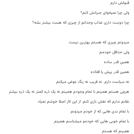
قبولش دارم
ولی چرا نمیخوای جبرانش کنم؟
چرا دوست داری عذاب وجدانم از چیزی که هست بیشتر بشه؟
میدونم چیزی که هستم بهترین نیست
ولی حداقل خودمم
همین قدر ساده
همین قدر پیش پا افتاده
نه سیاست دارم
نه فریب نه رنگ عوض میکنم
هرچی هستم همینم با تمام وجودم همینم نه یک ذره کمتر نه یک ذره بیشتر
نقابم ندارم که نقش بازی کنم. از این کار اصلا خوشم نمیاد
با تمام بدی هایی که از خودم میدونم
با تمام خوبی هایی که خودمو میشناسم همینم
همینم که هستم