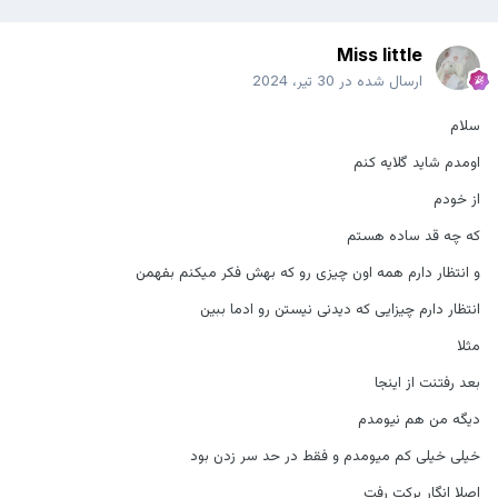
Miss little
ارسال شده در
30 تیر، 2024
سلام
اومدم شاید گلایه کنم
از خودم
که چه قد ساده هستم
و انتظار دارم همه اون چیزی رو که بهش فکر میکنم بفهمن
انتظار دارم چیزایی که دیدنی نیستن رو ادما ببین
مثلا
بعد رفتنت از اینجا
دیگه من هم نیومدم
خیلی خیلی کم میومدم و فقط در حد سر زدن بود
اصلا انگار برکت رفت