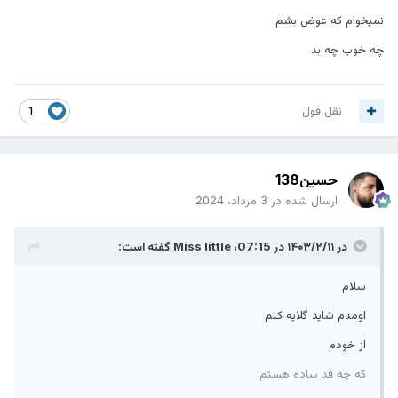
نمیخوام که عوض بشم
چه خوب چه بد
نقل قول
1
حسین138
ارسال شده در
3 مرداد، 2024
در ۱۴۰۳/۲/۱۱ در 07:15،
Miss little
گفته است:
سلام
اومدم شاید گلایه کنم
از خودم
که چه قد ساده هستم