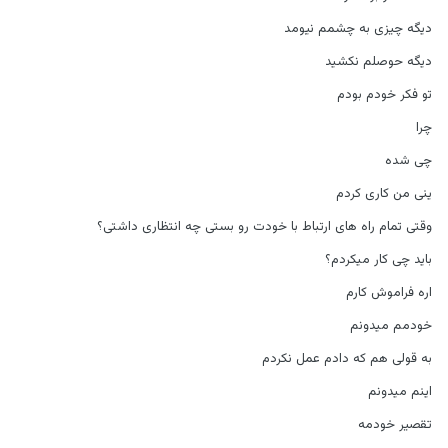
دیگه چیزی به چشمم نیومد
دیگه حوصلم نکشید
تو فکر خودم بودم
چرا
چی شده
ینی من کاری کردم
وقتی تمام راه های ارتباط با خودت رو بستی چه انتظاری داشتی؟
باید چی کار میکردم؟
اره فراموش کارم
خودمم میدونم
به قولی هم که دادم عمل نکردم
اینم میدونم
تقصیر خودمه