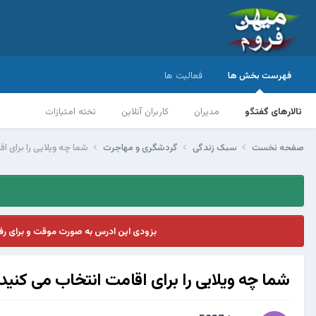
فهرست بخش ها
فعالیت ها
تالارهای گفتگو
مدیران
کاربران آنلاین
تخته امتیازات
صفحه نخست
سبک زندگی
گردشگری و مهاجرت
شما چه ویلایی را برای ا
بزودی این ادرس به صورت موقت و برای ر
شما چه ویلایی را برای اقامت انتخاب می کنید