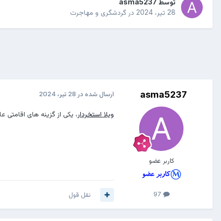
توسط
asma5237
28 تیر، 2024
در
گردشگری و مهاجرت
asma5237
ارسال شده در
28 تیر، 2024
ویلا استخردار
، یکی از گزینه های اقامتی عا
کاربر عضو
97
نقل قول