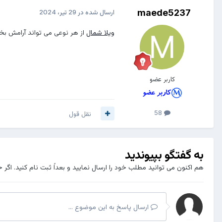
maede5237
ارسال شده در
29 تیر، 2024
ویلا شمال
از هر نوعی می تواند آرامش ب
کاربر عضو
58
نقل قول
به گفتگو بپیوندید
هم اکنون می توانید مطلب خود را ارسال نمایید و بعداً ثبت نام کنید. اگر 
ارسال پاسخ به این موضوع ...