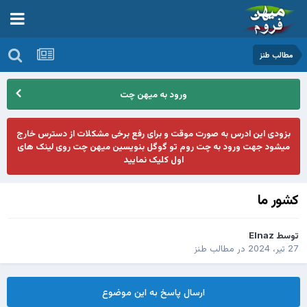
مطالب طنز
ورود به میهن چت
بزودی این ادرس به صورت موقت و برای رفع برخی مشکلات از دسترس خارج
میشود جهت ورود به چت روم تو گوگل بنویسین میهن چت روی لینک های
اول کلیک نمایید
کشور ما
توسط
Elnaz
27 تیر، 2024
در
مطالب طنز
ارسال پاسخ به این موضوع