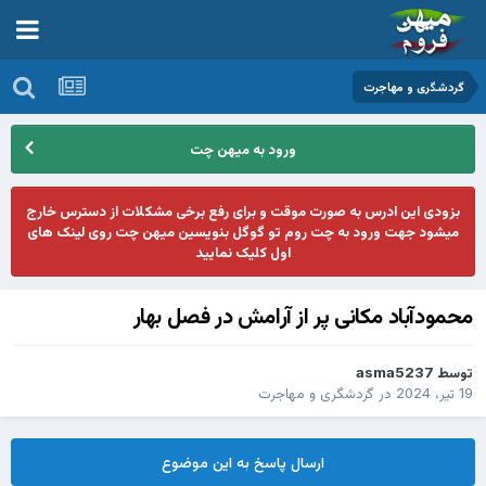
گردشگری و مهاجرت
ورود به میهن چت
بزودی این ادرس به صورت موقت و برای رفع برخی مشکلات از دسترس خارج
میشود جهت ورود به چت روم تو گوگل بنویسین میهن چت روی لینک های
اول کلیک نمایید
محمودآباد مکانی پر از آرامش در فصل بهار
توسط
asma5237
19 تیر، 2024
در
گردشگری و مهاجرت
ارسال پاسخ به این موضوع