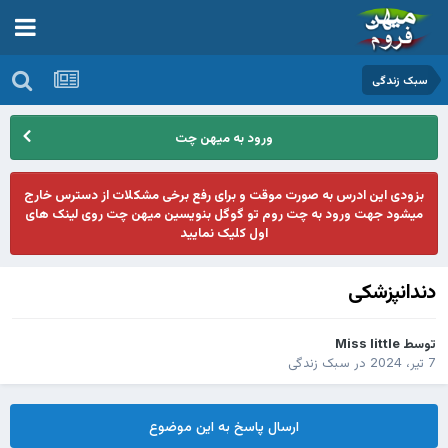
سبک زندگی
ورود به میهن چت
بزودی این ادرس به صورت موقت و برای رفع برخی مشکلات از دسترس خارج
میشود جهت ورود به چت روم تو گوگل بنویسین میهن چت روی لینک های
اول کلیک نمایید
دندانپزشکی
توسط
Miss little
7 تیر، 2024
در
سبک زندگی
ارسال پاسخ به این موضوع