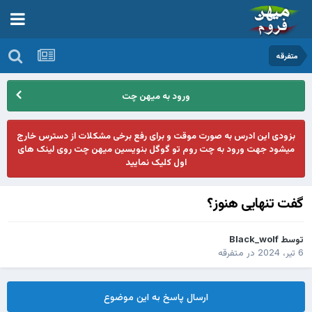
متفرقه
ورود به میهن چت
بزودی این ادرس به صورت موقت و برای رفع برخی مشکلات از دسترس خارج
میشود جهت ورود به چت روم تو گوگل بنویسین میهن چت روی لینک های
اول کلیک نمایید
گفت تنهایی هنوز؟
توسط
Black_wolf
6 تیر، 2024
در
متفرقه
ارسال پاسخ به این موضوع