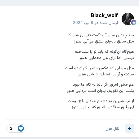
Black_wolf
ارسال شده در
6 تیر، 2024
بعد چندین سال آمد؛گفت تنهایی هنوز؟
مثل سابق پابه‌پای عشق می‌آیی هنوز
هیچ‌گاه آن‌گونه که باید تو را نشناختم
نیستی! اما برای من معمایی هنوز
مثل مردابی که عکس ماه را گم کرده است
ساکت و آرامی اما فکر دریایی هنوز
غم مخور امروز اگر دنیا به کام ما نبود
پشت این تقویم، پنهان است فردایی هنوز
از لب شیرین تو دشنام چندان تلخ نیست
ای رفیق سنگدل، الحق که زیبایی هنوز!
نقل قول
2